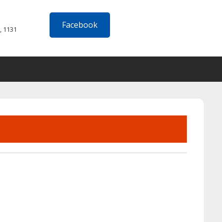
Facebook
, 1131