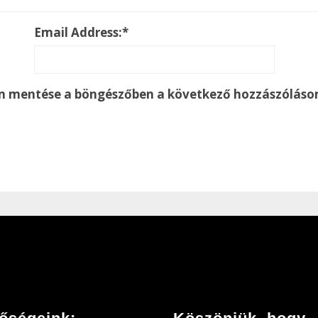
Email Address:
*
m mentése a böngészőben a következő hozzászólás