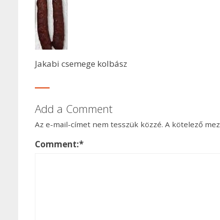
Jakabi csemege kolbász
Add a Comment
Az e-mail-címet nem tesszük közzé.
A kötelező me
Comment:
*