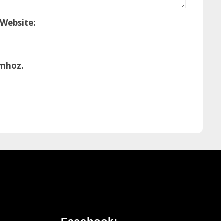
Website:
omhoz.