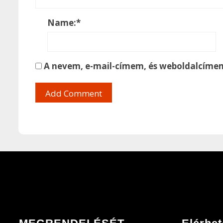
Name:
*
A nevem, e-mail-címem, és weboldalcíme