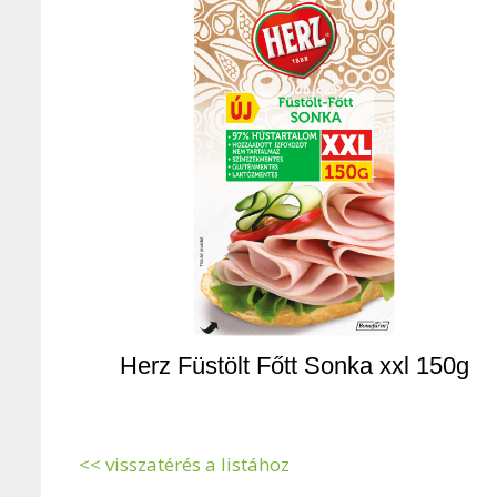
Herz Füstölt Főtt Sonka xxl 150g
<< visszatérés a listához