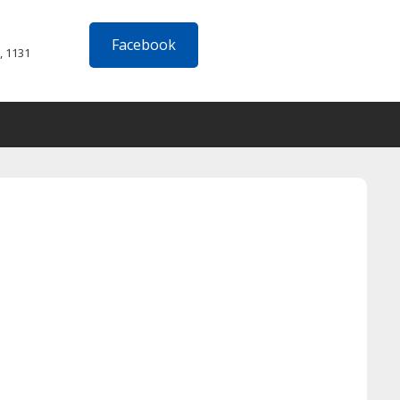
Facebook
, 1131