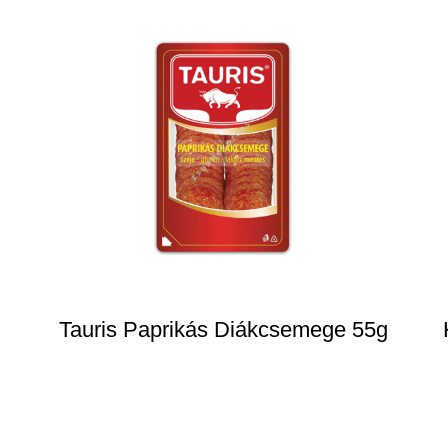
Tauris Paprikás Diákcsemege 55g