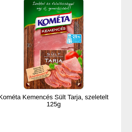
Kométa Kemencés Sült Tarja, szeletelt
125g