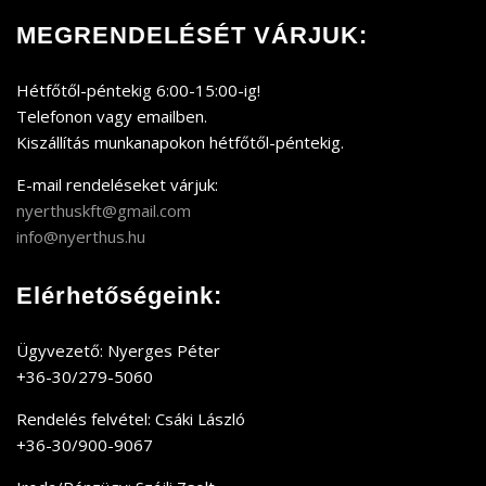
MEGRENDELÉSÉT VÁRJUK:
Hétfőtől-péntekig 6:00-15:00-ig!
Telefonon vagy emailben.
Kiszállítás munkanapokon hétfőtől-péntekig.
E-mail rendeléseket várjuk:
nyerthuskft@gmail.com
info@nyerthus.hu
Elérhetőségeink:
Ügyvezető: Nyerges Péter
+36-30/279-5060
Rendelés felvétel: Csáki László
+36-30/900-9067