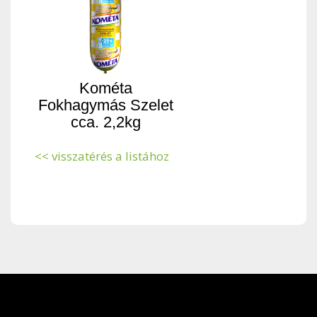
Kométa
Fokhagymás Szelet
cca. 2,2kg
<< visszatérés a listához