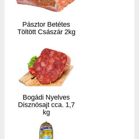
Pásztor Betétes
Töltött Császár 2kg
Bogádi Nyelves
Disznósajt cca. 1,7
kg