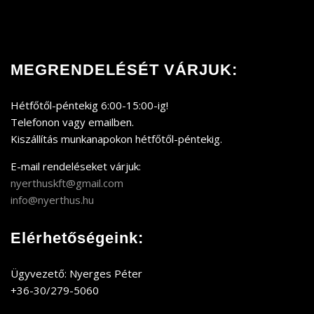
MEGRENDELÉSÉT VÁRJUK:
Hétfőtől-péntekig 6:00-15:00-ig!
Telefonon vagy emailben.
Kiszállítás munkanapokon hétfőtől-péntekig.
E-mail rendeléseket várjuk:
nyerthuskft@gmail.com
info@nyerthus.hu
Elérhetőségeink:
Ügyvezető: Nyerges Péter
+36-30/279-5060