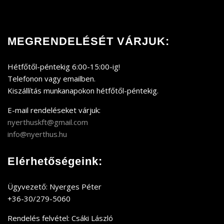
MEGRENDELÉSÉT VÁRJUK:
Hétfőtől-péntekig 6:00-15:00-ig!
Telefonon vagy emailben.
Kiszállítás munkanapokon hétfőtől-péntekig.
E-mail rendeléseket várjuk:
nyerthuskft@gmail.com
info@nyerthus.hu
Elérhetőségeink:
Ügyvezető: Nyerges Péter
+36-30/279-5060
Rendelés felvétel: Csáki László