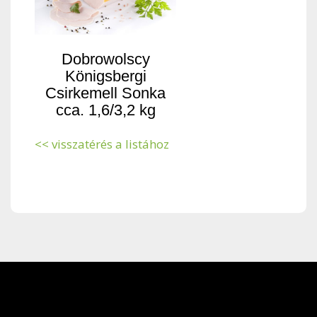
Dobrowolscy
Königsbergi
Csirkemell Sonka
cca. 1,6/3,2 kg
<< visszatérés a listához