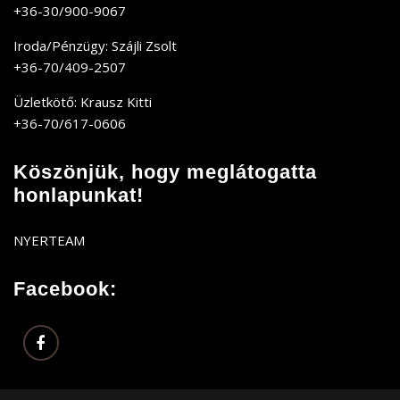
+36-30/900-9067
Iroda/Pénzügy: Szájli Zsolt
+36-70/409-2507
Üzletkötő: Krausz Kitti
+36-70/617-0606
Köszönjük, hogy meglátogatta
honlapunkat!
NYERTEAM
Facebook: