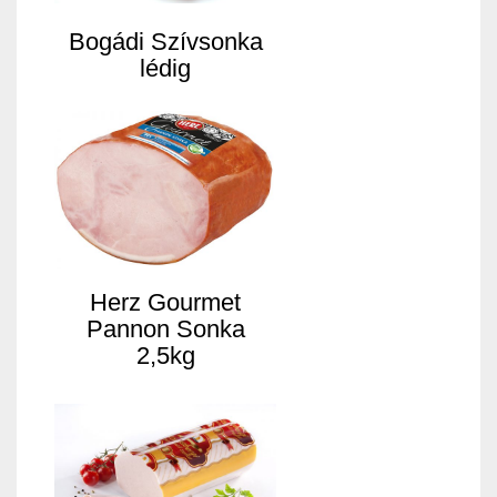
Bogádi Szívsonka
lédig
Herz Gourmet
Pannon Sonka
2,5kg