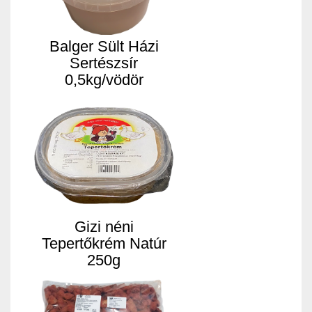
Balger Sült Házi
Sertészsír
0,5kg/vödör
Gizi néni
Tepertőkrém Natúr
250g