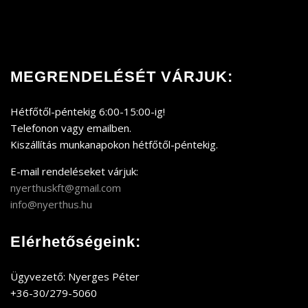
MEGRENDELÉSÉT VÁRJUK:
Hétfőtől-péntekig 6:00-15:00-ig!
Telefonon vagy emailben.
Kiszállítás munkanapokon hétfőtől-péntekig.
E-mail rendeléseket várjuk:
nyerthuskft@gmail.com
info@nyerthus.hu
Elérhetőségeink:
Ügyvezető: Nyerges Péter
+36-30/279-5060