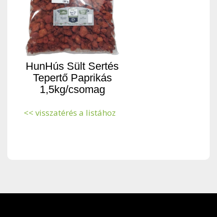
HunHús Sült Sertés
Tepertő Paprikás
1,5kg/csomag
<< visszatérés a listához