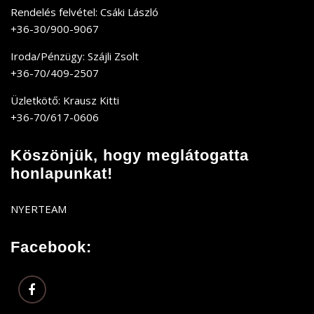
Rendelés felvétel: Csáki László
+36-30/900-9067
Iroda/Pénzügy: Szájli Zsolt
+36-70/409-2507
Üzletkötő: Krausz Kitti
+36-70/617-0606
Köszönjük, hogy meglátogatta
honlapunkat!
NYERTEAM
Facebook: