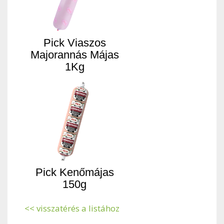
Pick Viaszos
Majorannás Májas
1Kg
Pick Kenőmájas
150g
<< visszatérés a listához