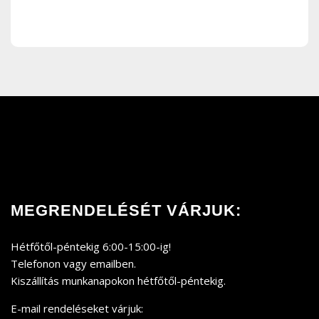
MEGRENDELÉSÉT VÁRJUK:
Hétfőtől-péntekig 6:00-15:00-ig!
Telefonon vagy emailben.
Kiszállítás munkanapokon hétfőtől-péntekig.
E-mail rendeléseket várjuk: