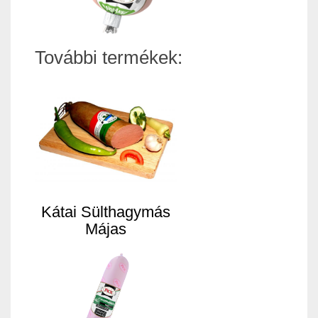
További termékek:
Kátai Sülthagymás
Májas