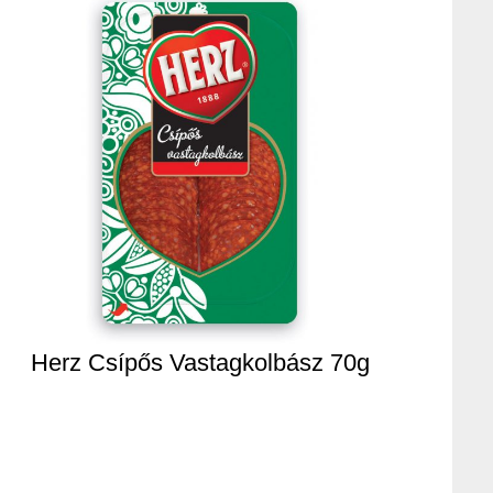
Herz Csípős Vastagkolbász 70g