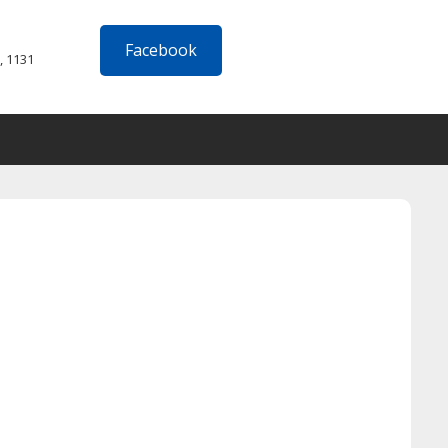
Facebook
, 1131