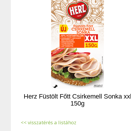
Herz Füstölt Főtt Csirkemell Sonka xx
150g
<< visszatérés a listához