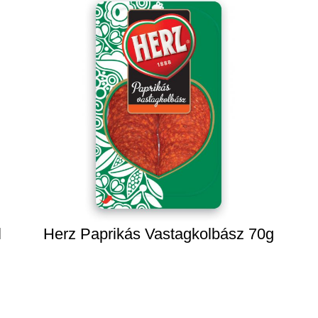
l
Herz Paprikás Vastagkolbász 70g