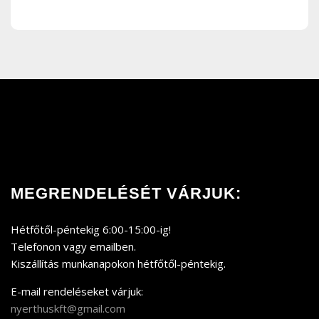
MEGRENDELÉSÉT VÁRJUK:
Hétfőtől-péntekig 6:00-15:00-ig!
Telefonon vagy emailben.
Kiszállítás munkanapokon hétfőtől-péntekig.
E-mail rendeléseket várjuk:
nyerthuskft@gmail.com