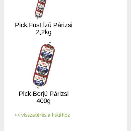
Pick Füst Ízű Párizsi
2,2kg
Pick Borjú Párizsi
400g
<< visszatérés a listához