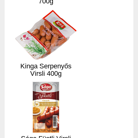
700g
Kinga Serpenyős
Virsli 400g