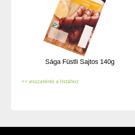
Sága Füstli Sajtos 140g
<< visszatérés a listához