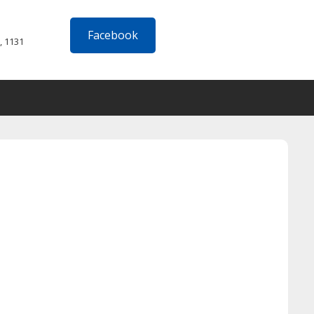
Facebook
, 1131