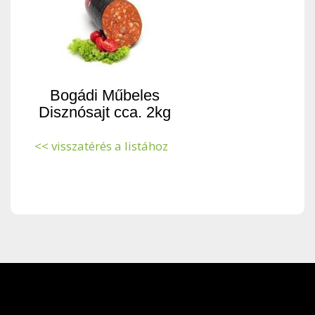
Bogádi Műbeles
Disznósajt cca. 2kg
<< visszatérés a listához