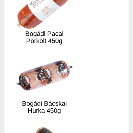
Bogádi Pacal
Pörkölt 450g
Bogádi Bácskai
Hurka 450g