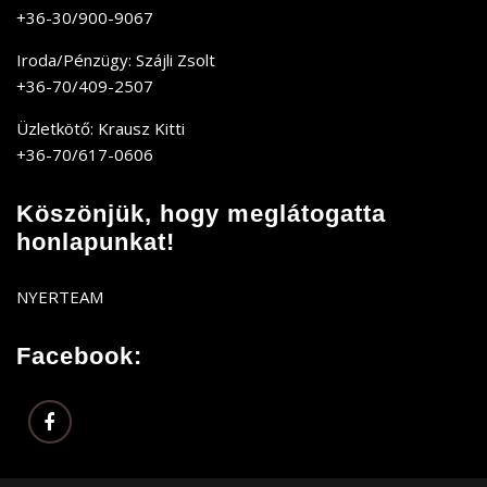
+36-30/900-9067
Iroda/Pénzügy: Szájli Zsolt
+36-70/409-2507
Üzletkötő: Krausz Kitti
+36-70/617-0606
Köszönjük, hogy meglátogatta
honlapunkat!
NYERTEAM
Facebook: