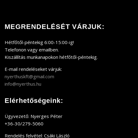
MEGRENDELÉSÉT VÁRJUK:
Hétfőtől-péntekig 6:00-15:00-ig!
Telefonon vagy emailben.
Kiszállítás munkanapokon hétfőtől-péntekig.
E-mail rendeléseket várjuk:
nyerthuskft@gmail.com
info@nyerthus.hu
Elérhetőségeink:
Ügyvezető: Nyerges Péter
+36-30/279-5060
Rendelés felvétel: Csáki László