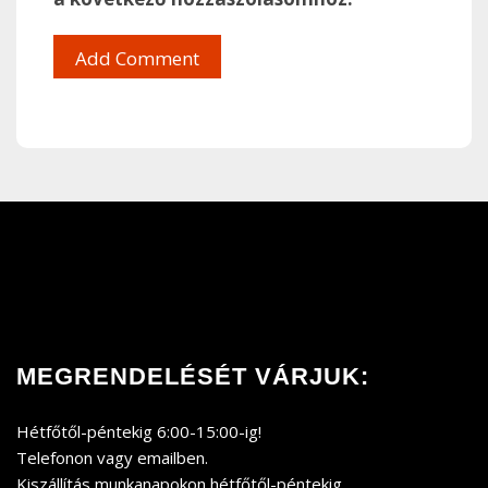
MEGRENDELÉSÉT VÁRJUK:
Hétfőtől-péntekig 6:00-15:00-ig!
Telefonon vagy emailben.
Kiszállítás munkanapokon hétfőtől-péntekig.