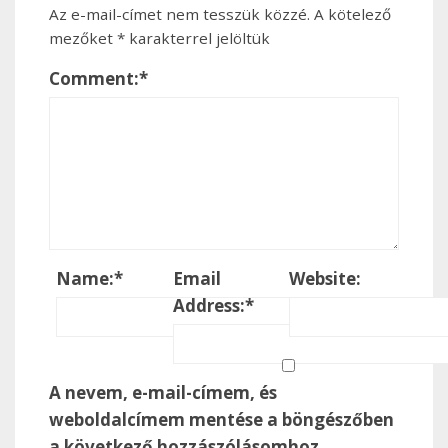
Az e-mail-címet nem tesszük közzé.
A kötelező
mezőket
*
karakterrel jelöltük
Comment:
*
Name:
*
Email
Website:
Address:
*
A nevem, e-mail-címem, és
weboldalcímem mentése a böngészőben
a következő hozzászólásomhoz.