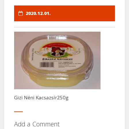
2020.12.01.
Gizi Néni Kacsazsír250g
Add a Comment