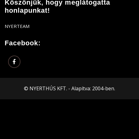
Köszönjük, hogy meglátogatta
honlapunkat!
NYERTEAM
Facebook:
© NYERTHÚS KFT. - Alapítva: 2004-ben.