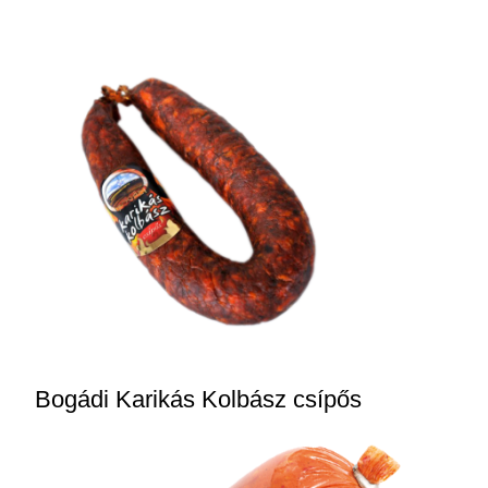
Bogádi Karikás Kolbász csípős