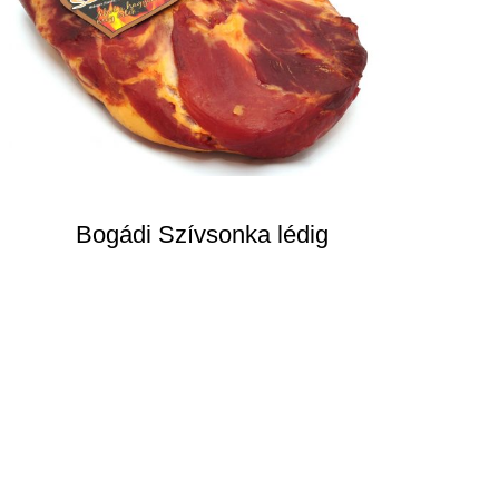
Bogádi Szívsonka lédig