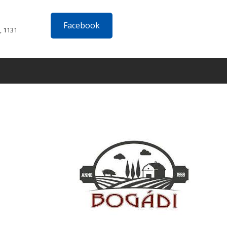
Facebook
, 1131